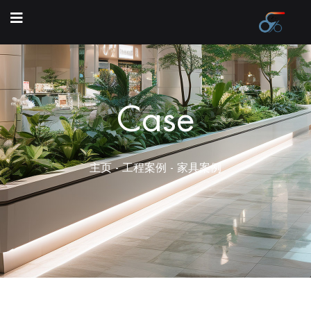
Case
主页
-
工程案例
-
家具案例